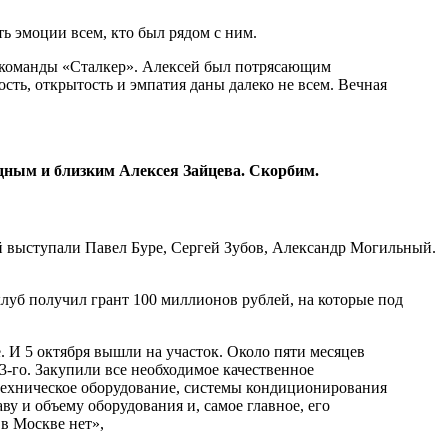
ть эмоции всем, кто был рядом с ним.
й команды «Сталкер». Алексей был потрясающим
ость, открытость и эмпатия даны далеко не всем. Вечная
дным и близким Алексея Зайцева. Скорбим.
й выступали Павел Буре, Сергей Зубов, Александр Могильный.
клуб получил грант 100 миллионов рублей, на которые под
. И 5 октября вышли на участок. Около пяти месяцев
23-го. Закупили все необходимое качественное
тотехническое оборудование, системы кондиционирования
у и объему оборудования и, самое главное, его
в Москве нет»,